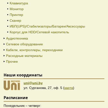
Клавиатура
Монитор
Принтер
Сканер
ИБП(UPS)/Стабилизаторы/Батареи/Аксессуары
Корпус для HDD/Cетевой накопитель
Аудиотехника
Сетевое оборудование
Кабели, контроллеры, переходники
Расходные материалы
Прочее
Наши координаты
uni@uni.by
ул. Сурганова, 27, оф. 5 (
карта
)
Расписание
Понедельник – четверг: