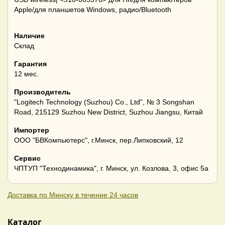
Apple/для планшетов Windows, радио/Bluetooth
Наличие
Склад
Гарантия
12 мес.
Производитель
"Logitech Technology (Suzhou) Co., Ltd", № 3 Songshan
Road, 215129 Suzhou New District, Suzhou Jiangsu, Китай
Импортер
ООО "БВКомпьютерс", г.Минск, пер.Липковский, 12
Сервис
ЧПТУП "Технодинамика", г. Минск, ул. Козлова, 3, офис 5а
Доставка по Минску в течение 24 часов
Каталог