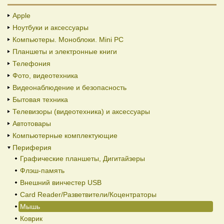
Apple
Ноутбуки и аксессуары
Компьютеры. Моноблоки. Mini PC
Планшеты и электронные книги
Телефония
Фото, видеотехника
Видеонаблюдение и безопасность
Бытовая техника
Телевизоры (видеотехника) и аксессуары
Автотовары
Компьютерные комплектующие
Периферия
Графические планшеты, Дигитайзеры
Флэш-память
Внешний винчестер USB
Card Reader/Разветвители/Коцентраторы
Мышь
Коврик