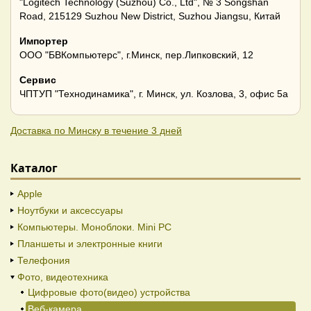
"Logitech Technology (Suzhou) Co., Ltd", № 3 Songshan
Road, 215129 Suzhou New District, Suzhou Jiangsu, Китай
Импортер
ООО "БВКомпьютерс", г.Минск, пер.Липковский, 12
Сервис
ЧПТУП "Технодинамика", г. Минск, ул. Козлова, 3, офис 5а
Доставка по Минску в течение 3 дней
Каталог
Apple
Ноутбуки и аксессуары
Компьютеры. Моноблоки. Mini PC
Планшеты и электронные книги
Телефония
Фото, видеотехника
Цифровые фото(видео) устройства
Веб-камера