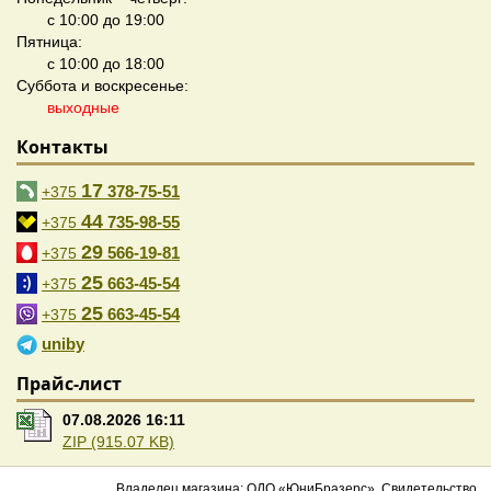
с 10:00 до 19:00
Пятница:
с 10:00 до 18:00
Суббота и воскресенье:
выходные
Контакты
17
378-75-51
+375
44
735-98-55
+375
29
566-19-81
+375
25
663-45-54
+375
25
663-45-54
+375
uniby
Прайс-лист
07.08.2026 16:11
ZIP (915.07 KB)
Владелец магазина: ОДО «ЮниБразерс». Свидетельство