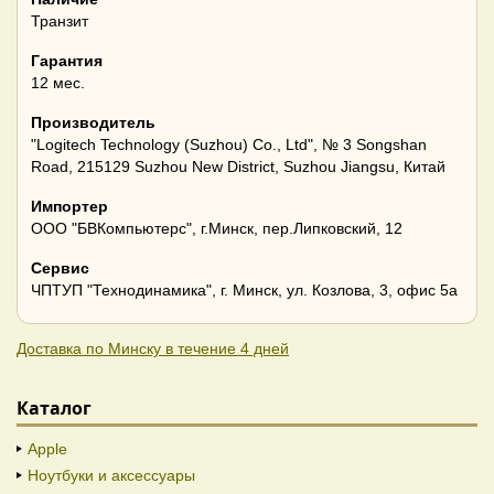
Транзит
Гарантия
12 мес.
Производитель
"Logitech Technology (Suzhou) Co., Ltd", № 3 Songshan
Road, 215129 Suzhou New District, Suzhou Jiangsu, Китай
Импортер
ООО "БВКомпьютерс", г.Минск, пер.Липковский, 12
Сервис
ЧПТУП "Технодинамика", г. Минск, ул. Козлова, 3, офис 5а
Доставка по Минску в течение 4 дней
Каталог
Apple
Ноутбуки и аксессуары