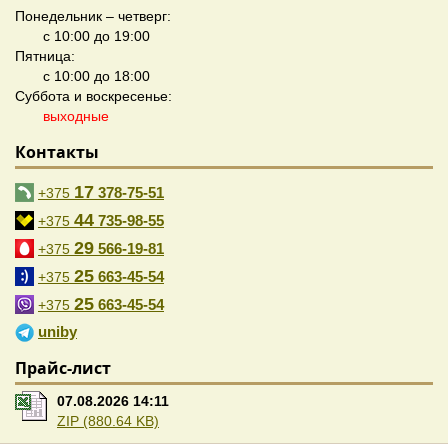
Понедельник – четверг:
с 10:00 до 19:00
Пятница:
с 10:00 до 18:00
Суббота и воскресенье:
выходные
Контакты
17
378-75-51
+375
44
735-98-55
+375
29
566-19-81
+375
25
663-45-54
+375
25
663-45-54
+375
uniby
Прайс-лист
07.08.2026 14:11
ZIP (880.64 KB)