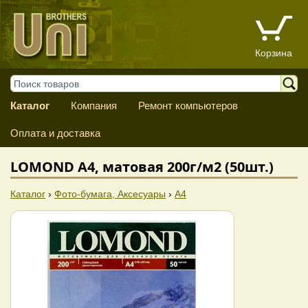
Корзина
Каталог
Компания
Ремонт компьютеров
Оплата и доставка
LOMOND A4, матовая 200г/м2 (50шт.)
Каталог
›
Фото-бумага, Аксесуары
›
A4