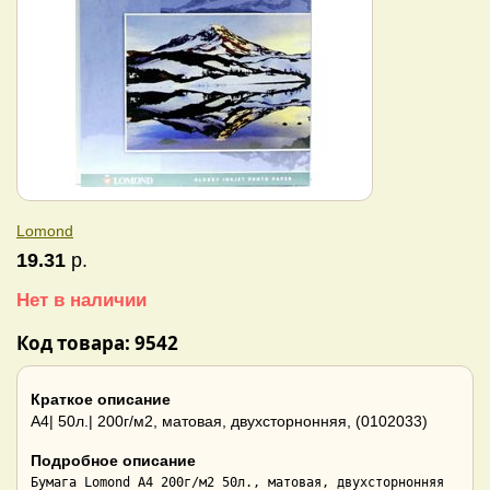
Lomond
19.31
р.
Нет в наличии
Код товара: 9542
Краткое описание
A4| 50л.| 200г/м2, матовая, двухсторнонняя, (0102033)
Подробное описание
Бумага Lomond A4 200г/м2 50л., матовая, двухсторнонняя