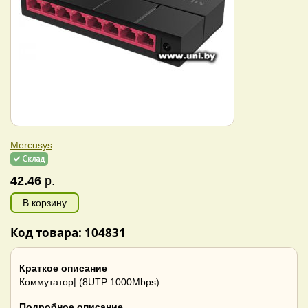
Mercusys
42.46
р.
В корзину
Код товара: 104831
Краткое описание
Коммутатор| (8UTP 1000Mbps)
Подробное описание