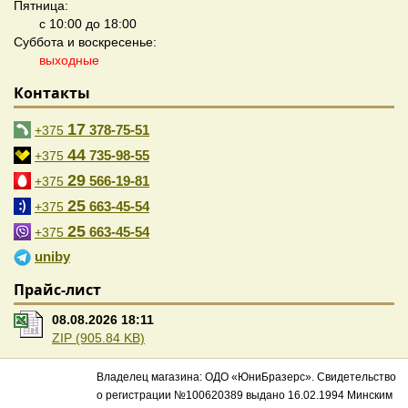
Пятница:
с 10:00 до 18:00
Суббота и воскресенье:
выходные
Контакты
17
378-75-51
+375
44
735-98-55
+375
29
566-19-81
+375
25
663-45-54
+375
25
663-45-54
+375
uniby
Прайс-лист
08.08.2026 18:11
ZIP (905.84 KB)
Владелец магазина: ОДО «ЮниБразерс». Свидетельство
о регистрации №100620389 выдано 16.02.1994 Минским