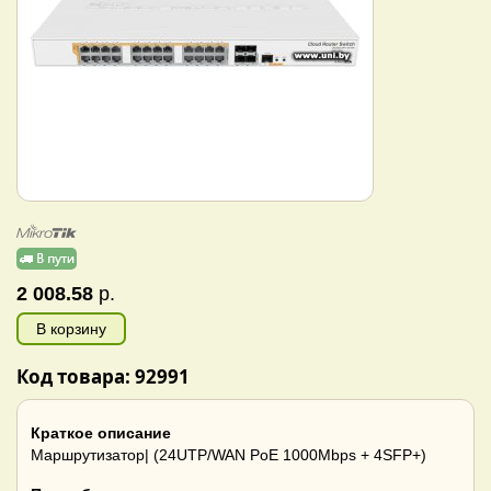
2 008.58
р.
В корзину
Код товара: 92991
Краткое описание
Маршрутизатор| (24UTP/WAN PoE 1000Mbps + 4SFP+)