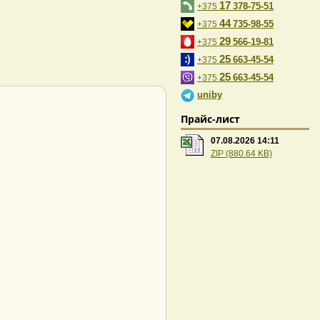
17
378-75-51
+375
44
735-98-55
+375
29
566-19-81
+375
25
663-45-54
+375
25
663-45-54
+375
uniby
Прайс-лист
07.08.2026 14:11
ZIP (880.64 KB)