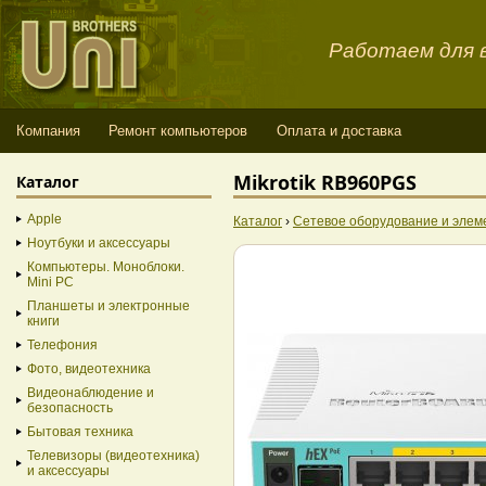
Работаем для в
Компания
Ремонт компьютеров
Оплата и доставка
Mikrotik RB960PGS
Каталог
Apple
Каталог
›
Сетевое оборудование и элем
Ноутбуки и аксессуары
Компьютеры. Моноблоки.
Mini PC
Планшеты и электронные
книги
Телефония
Фото, видеотехника
Видеонаблюдение и
безопасность
Бытовая техника
Телевизоры (видеотехника)
и аксессуары