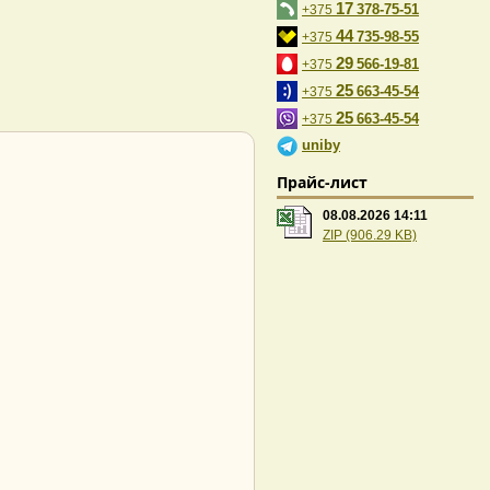
17
378-75-51
+375
44
735-98-55
+375
29
566-19-81
+375
25
663-45-54
+375
25
663-45-54
+375
uniby
Прайс-лист
08.08.2026 14:11
ZIP (906.29 KB)