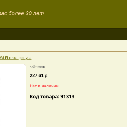
ас более 30 лет
Wi-Fi точка доступа
227.61
р.
Нет в наличии
Код товара: 91313