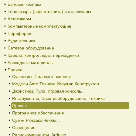
Бытовая техника
Телевизоры (видеотехника) и аксессуары
Автотовары
Компьютерные комплектующие
Периферия
Аудиотехника
Сетевое оборудование
Кабели, контроллеры, переходники
Расходные материалы
Прочее
Сувениры. Полезные мелочи
Модели Авто Техника Игрушки Конструктор
Джойстики, Рули, Игровая консоль...
Инструменты, Электрооборудование, Техника
Прочее
Програмное обеспечение
Сумки,Рюкзаки,Чехлы...
Освещение
Радиокомпоненты, Arduino