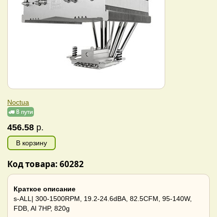
Noctua
456.58
р.
В корзину
Код товара: 60282
Краткое описание
s-ALL| 300-1500RPM, 19.2-24.6dBA, 82.5CFM, 95-140W,
FDB, Al 7HP, 820g