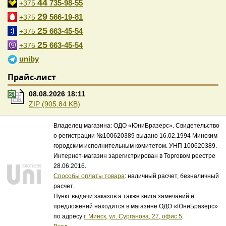
44
735-98-55
+375
29
566-19-81
+375
25
663-45-54
+375
25
663-45-54
+375
uniby
Прайс-лист
08.08.2026 18:11
ZIP (905.84 KB)
Владелец магазина: ОДО «ЮниБразерс». Свидетельство
о регистрации №100620389 выдано 16.02.1994 Минским
городским исполнительным комитетом. УНП 100620389.
Интернет-магазин зарегистрирован в Торговом реестре
28.06.2016.
Способы оплаты товара
: наличный расчет, безналичный
расчет.
Пункт выдачи заказов а также книга замечаний и
предложений находится в магазине ОДО «ЮниБразерс»
по адресу
г. Минск, ул. Сурганова, 27, офис 5
.