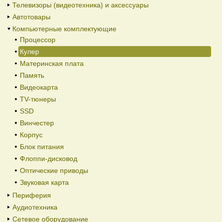
Телевизоры (видеотехника) и аксессуары
Автотовары
Компьютерные комплектующие
Процессор
Кулер
Материнская плата
Память
Видеокарта
TV-тюнеры
SSD
Винчестер
Корпус
Блок питания
Флоппи-дисковод
Оптические приводы
Звуковая карта
Периферия
Аудиотехника
Сетевое оборудование