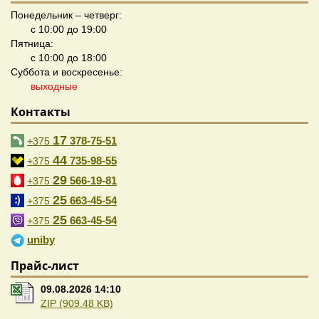
Понедельник – четверг:
с 10:00 до 19:00
Пятница:
с 10:00 до 18:00
Суббота и воскресенье:
выходные
Контакты
17
378-75-51
+375
44
735-98-55
+375
29
566-19-81
+375
25
663-45-54
+375
25
663-45-54
+375
uniby
Прайс-лист
09.08.2026 14:10
ZIP (909.48 KB)