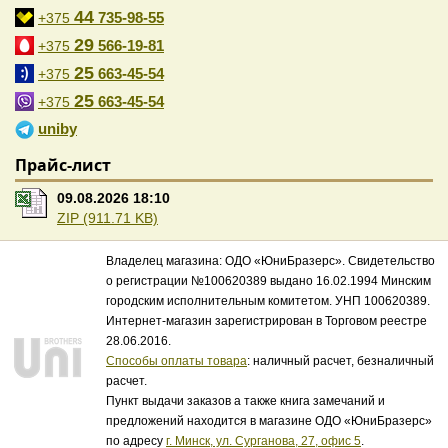
44
735-98-55
+375
29
566-19-81
+375
25
663-45-54
+375
25
663-45-54
+375
uniby
Прайс-лист
09.08.2026 18:10
ZIP (911.71 KB)
Владелец магазина: ОДО «ЮниБразерс». Свидетельство
о регистрации №100620389 выдано 16.02.1994 Минским
городским исполнительным комитетом. УНП 100620389.
Интернет-магазин зарегистрирован в Торговом реестре
28.06.2016.
Способы оплаты товара
: наличный расчет, безналичный
расчет.
Пункт выдачи заказов а также книга замечаний и
предложений находится в магазине ОДО «ЮниБразерс»
по адресу
г. Минск, ул. Сурганова, 27, офис 5
.