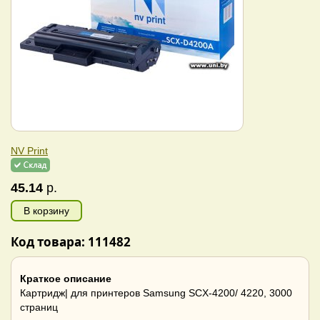
NV Print
45.14
р.
В корзину
Код товара: 111482
Краткое описание
Картридж| для принтеров Samsung SCX-4200/ 4220, 3000
страниц