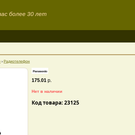
ас более 30 лет
е
›
Радиотелефон
175.01
р.
Нет в наличии
Код товара: 23125