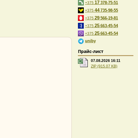
17
378-75-51
+375
44
735-98-55
+375
29
566-19-81
+375
25
663-45-54
+375
25
663-45-54
+375
uniby
Прайс-лист
07.08.2026 16:11
ZIP (915.07 KB)