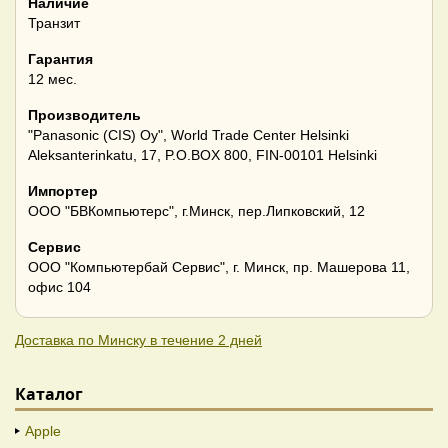
Наличие
Транзит
Гарантия
12 мес.
Производитель
"Panasonic (CIS) Oy", World Trade Center Helsinki
Aleksanterinkatu, 17, P.O.BOX 800, FIN-00101 Helsinki
Импортер
ООО "БВКомпьютерс", г.Минск, пер.Липковский, 12
Сервис
ООО "Компьютербай Сервис", г. Минск, пр. Машерова 11,
офис 104
Доставка по Минску в течение 2 дней
Каталог
Apple