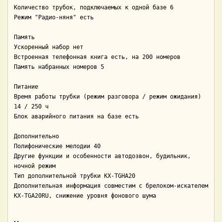
Количество трубок, подключаемых к одной базе 6

Режим "Радио-няня" есть

Память 

Ускоренный набор нет

Встроенная телефонная книга есть, на 200 номеров

Память набранных номеров 5

Питание 

Время работы трубки (режим разговора / режим ожидания) 
14 / 250 ч

Блок аварийного питания на базе есть

Дополнительно 

Полифонические мелодии 40

Другие функции и особенности автодозвон, будильник, 
ночной режим

Тип дополнительной трубки KX-TGHA20

Дополнительная информация совместим с брелоком-искателем 
KX-TGA20RU, снижение уровня фонового шума
