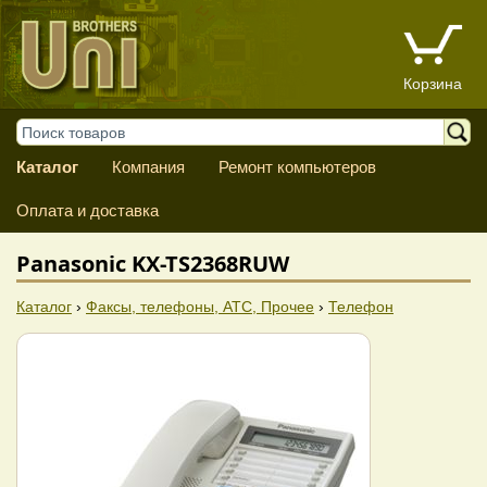
Корзина
Каталог
Компания
Ремонт компьютеров
Оплата и доставка
Panasonic KX-TS2368RUW
Каталог
›
Факсы, телефоны, АТС, Прочее
›
Телефон