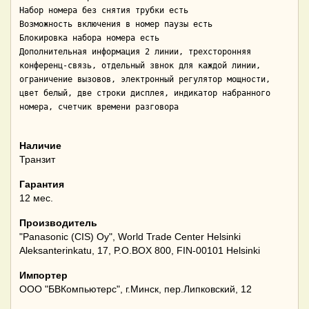
Набор номера без снятия трубки есть

Возможность включения в номер паузы есть

Блокировка набора номера есть

Дополнительная информация 2 линии, трехсторонняя 
конференц-связь, отдельный звнок для каждой линии, 
ограничение вызовов, электронный регулятор мощности, 
цвет белый, две строки дисплея, индикатор набранного 
номера, счетчик времени разговора

Наличие
Транзит
Гарантия
12 мес.
Производитель
"Panasonic (CIS) Oy", World Trade Center Helsinki
Aleksanterinkatu, 17, P.O.BOX 800, FIN-00101 Helsinki
Импортер
ООО "БВКомпьютерс", г.Минск, пер.Липковский, 12