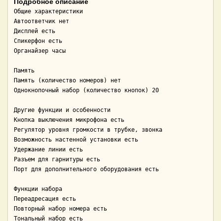
Подробное описание
Общие характеристики 

Автоответчик нет

Дисплей есть

Спикерфон есть

Органайзер часы

Память 

Память (количество номеров) нет

Однокнопочный набор (количество кнопок) 20

Другие функции и особенности 

Кнопка выключения микрофона есть

Регулятор уровня громкости в трубке, звонка

Возможность настенной установки есть

Удержание линии есть

Разъем для гарнитуры есть

Порт для дополнительного оборудования есть

Функции набора 

Переадресация есть

Повторный набор номера есть

Тональный набор есть
