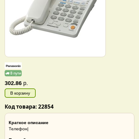
302.86
р.
В корзину
Код товара: 22854
Краткое описание
Телефон|