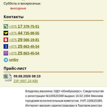
Суббота и воскресенье:
выходные
Контакты
17
378-75-51
+375
44
735-98-55
+375
29
566-19-81
+375
25
663-45-54
+375
25
663-45-54
+375
uniby
Прайс-лист
09.08.2026 08:10
ZIP (897.24 KB)
Владелец магазина: ОДО «ЮниБразерс». Свидетельство
о регистрации №100620389 выдано 16.02.1994 Минским
городским исполнительным комитетом. УНП 100620389.
Интернет-магазин зарегистрирован в Торговом реестре