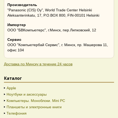
Производитель
"Panasonic (CIS) Oy", World Trade Center Helsinki
Aleksanterinkatu, 17, P.O.BOX 800, FIN-00101 Helsinki
Импортер
ООО "БВКомпьютерс", г.Минск, пер.Липковский, 12
Сервис
ООО "Компьютербай Сервис", г. Минск, пр. Машерова 11,
офис 104
Доставка по Минску в течение 24 часов
Каталог
Apple
Ноутбуки и аксессуары
Компьютеры. Моноблоки. Mini PC
Планшеты и электронные книги
Телефония