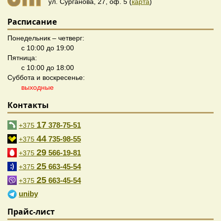
ул. Сурганова, 27, оф. 5 (
карта
)
Расписание
Понедельник – четверг:
с 10:00 до 19:00
Пятница:
с 10:00 до 18:00
Суббота и воскресенье:
выходные
Контакты
17
378-75-51
+375
44
735-98-55
+375
29
566-19-81
+375
25
663-45-54
+375
25
663-45-54
+375
uniby
Прайс-лист