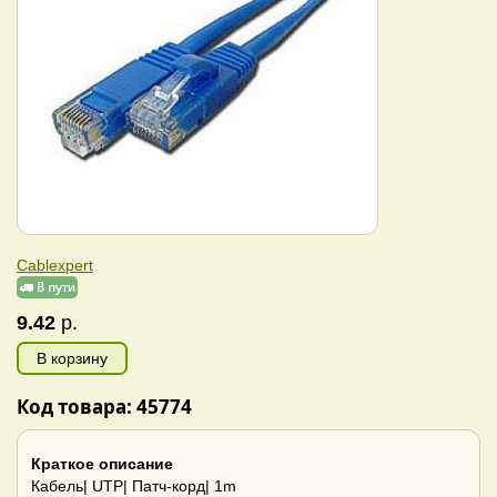
Cablexpert
9.42
р.
В корзину
Код товара: 45774
Краткое описание
Кабель| UTP| Патч-корд| 1m