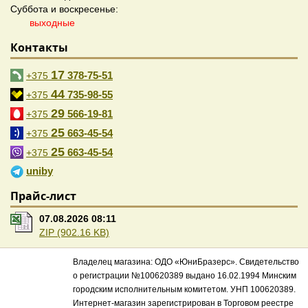
Суббота и воскресенье:
выходные
Контакты
17
378-75-51
+375
44
735-98-55
+375
29
566-19-81
+375
25
663-45-54
+375
25
663-45-54
+375
uniby
Прайс-лист
07.08.2026 08:11
ZIP (902.16 KB)
Владелец магазина: ОДО «ЮниБразерс». Свидетельство
о регистрации №100620389 выдано 16.02.1994 Минским
городским исполнительным комитетом. УНП 100620389.
Интернет-магазин зарегистрирован в Торговом реестре