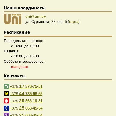
Наши координаты
uni@uni.by
ул. Сурганова, 27, оф. 5 (
карта
)
Расписание
Понедельник – четверг:
с 10:00 до 19:00
Пятница:
с 10:00 до 18:00
Суббота и воскресенье:
выходные
Контакты
17
378-75-51
+375
44
735-98-55
+375
29
566-19-81
+375
25
663-45-54
+375
25
663-45-54
+375