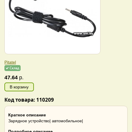
Pitatel
47.64
р.
В корзину
Код товара: 110209
Краткое описание
Зарядное устройство| автомобильное|
Подробное описание