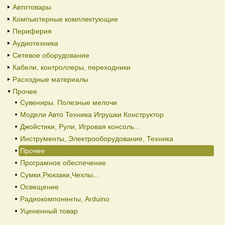
Автотовары
Компьютерные комплектующие
Периферия
Аудиотехника
Сетевое оборудование
Кабели, контроллеры, переходники
Расходные материалы
Прочее
Сувениры. Полезные мелочи
Модели Авто Техника Игрушки Конструктор
Джойстики, Рули, Игровая консоль...
Инструменты, Электрооборудование, Техника
Прочее
Програмное обеспечение
Сумки,Рюкзаки,Чехлы...
Освещение
Радиокомпоненты, Arduino
Уцененный товар