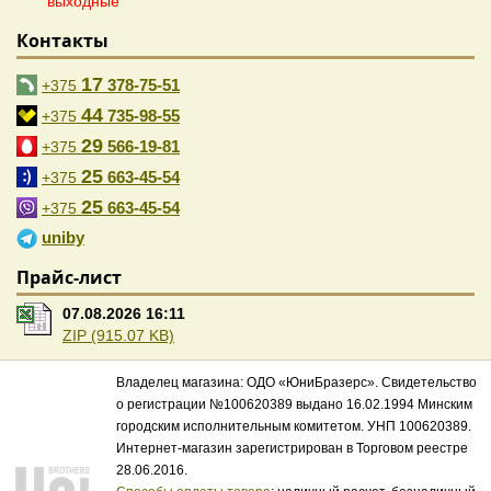
выходные
Контакты
17
378-75-51
+375
44
735-98-55
+375
29
566-19-81
+375
25
663-45-54
+375
25
663-45-54
+375
uniby
Прайс-лист
07.08.2026 16:11
ZIP (915.07 KB)
Владелец магазина: ОДО «ЮниБразерс». Свидетельство
о регистрации №100620389 выдано 16.02.1994 Минским
городским исполнительным комитетом. УНП 100620389.
Интернет-магазин зарегистрирован в Торговом реестре
28.06.2016.