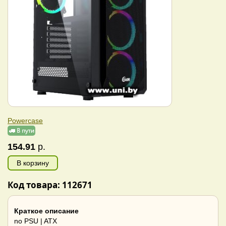
Powercase
154.91
р.
В корзину
Код товара: 112671
Краткое описание
no PSU | ATX