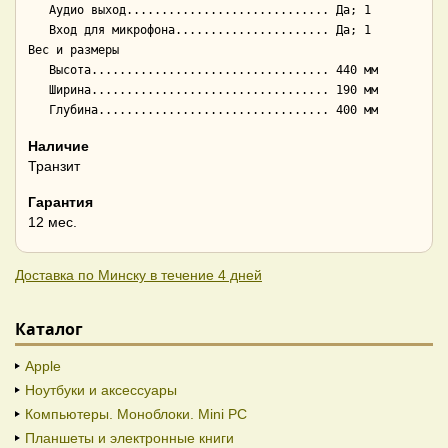
   Аудио выход............................. Да; 1

   Вход для микрофона...................... Да; 1

Вес и размеры

   Высота.................................. 440 мм

   Ширина.................................. 190 мм

Наличие
Транзит
Гарантия
12 мес.
Доставка по Минску в течение 4 дней
Каталог
Apple
Ноутбуки и аксессуары
Компьютеры. Моноблоки. Mini PC
Планшеты и электронные книги