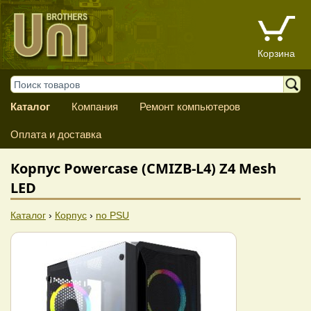
Корзина
Каталог
Компания
Ремонт компьютеров
Оплата и доставка
Корпус Powercase (CMIZB-L4) Z4 Mesh
LED
Каталог
›
Корпус
›
no PSU