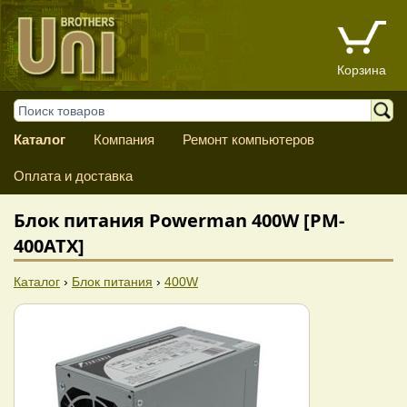
Корзина
Каталог
Компания
Ремонт компьютеров
Оплата и доставка
Блок питания Powerman 400W [PM-
400ATX]
Каталог
›
Блок питания
›
400W