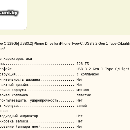
e C 128Gb| USB3.2| Phone Drive for iPhone Type-C, USB 3.2 Gen 1 Type-C/Lightni
иний
е характеристики

онал
