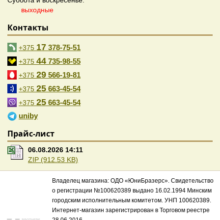
Суббота и воскресенье:
выходные
Контакты
17
378-75-51
+375
44
735-98-55
+375
29
566-19-81
+375
25
663-45-54
+375
25
663-45-54
+375
uniby
Прайс-лист
06.08.2026 14:11
ZIP (912.53 KB)
Владелец магазина: ОДО «ЮниБразерс». Свидетельство
о регистрации №100620389 выдано 16.02.1994 Минским
городским исполнительным комитетом. УНП 100620389.
Интернет-магазин зарегистрирован в Торговом реестре