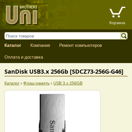
Корзина
Каталог
Компания
Ремонт компьютеров
Оплата и доставка
SanDisk USB3.x 256Gb [SDCZ73-256G-G46]
Каталог
›
Флэш-память
›
USB 3.x 256GB