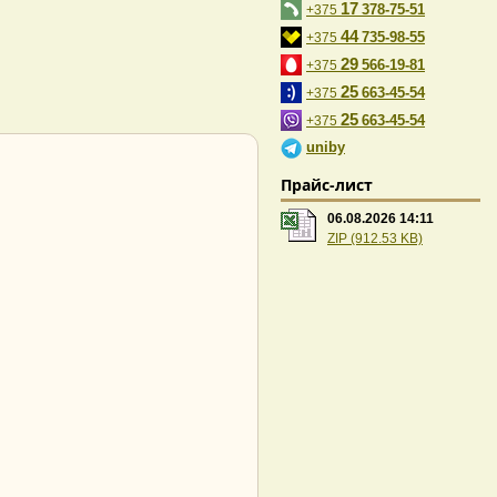
17
378-75-51
+375
44
735-98-55
+375
29
566-19-81
+375
25
663-45-54
+375
25
663-45-54
+375
uniby
Прайс-лист
06.08.2026 14:11
ZIP (912.53 KB)