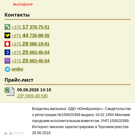
выходные
Контакты
17
378-75-51
+375
44
735-98-55
+375
29
566-19-81
+375
25
663-45-54
+375
25
663-45-54
+375
uniby
Прайс-лист
09.08.2026 14:10
ZIP (909.48 KB)
Владелец магазина: ОДО «ЮниБразерс». Свидетельство
о регистрации №100620389 выдано 16.02.1994 Минским
городским исполнительным комитетом. УНП 100620389.
Интернет-магазин зарегистрирован в Торговом реестре
28.06.2016.