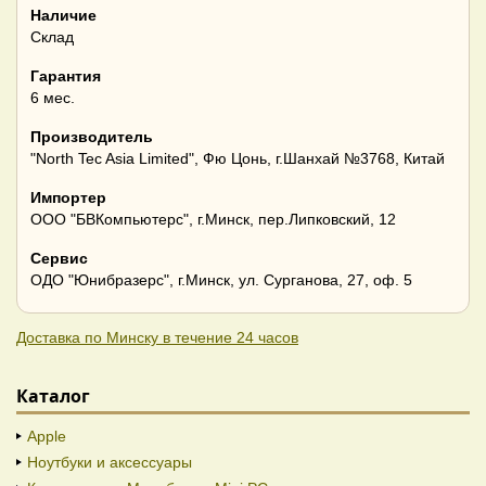
Наличие
Склад
Гарантия
6 мес.
Производитель
"North Tec Asia Limited", Фю Цонь, г.Шанхай №3768, Китай
Импортер
ООО "БВКомпьютерс", г.Минск, пер.Липковский, 12
Сервис
ОДО "Юнибразерс", г.Минск, ул. Сурганова, 27, оф. 5
Доставка по Минску в течение 24 часов
Каталог
Apple
Ноутбуки и аксессуары