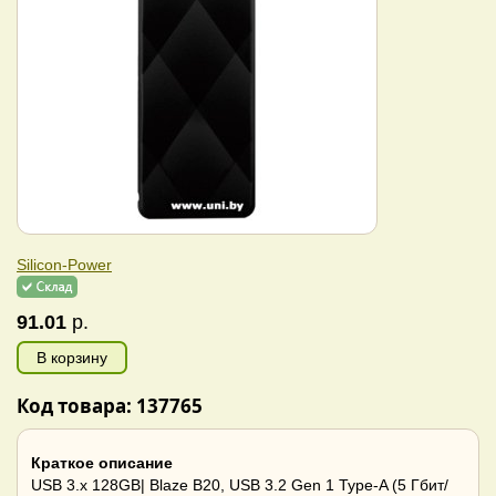
Silicon-Power
91.01
р.
В корзину
Код товара: 137765
Краткое описание
USB 3.x 128GB| Blaze B20, USB 3.2 Gen 1 Type-A (5 Гбит/