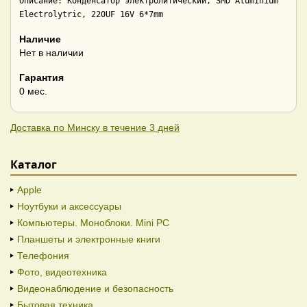
Описание: Конденсатор электролитический, SMD Aluminium 
Electrolytric, 220UF 16V 6*7mm
Наличие
Нет в наличии
Гарантия
0 мес.
Доставка по Минску в течение 3 дней
Каталог
Apple
Ноутбуки и аксессуары
Компьютеры. Моноблоки. Mini PC
Планшеты и электронные книги
Телефония
Фото, видеотехника
Видеонаблюдение и безопасность
Бытовая техника