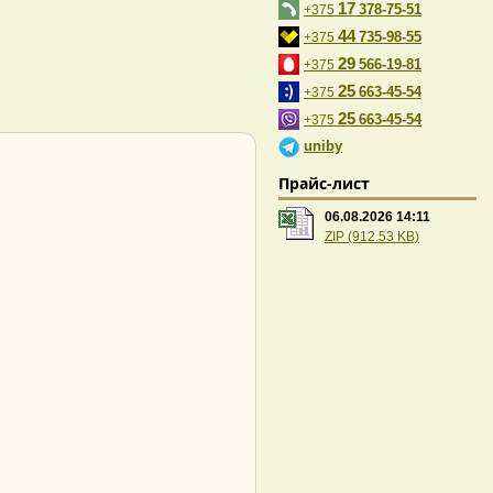
17
378-75-51
+375
44
735-98-55
+375
29
566-19-81
+375
25
663-45-54
+375
25
663-45-54
+375
uniby
Прайс-лист
06.08.2026 14:11
ZIP (912.53 KB)