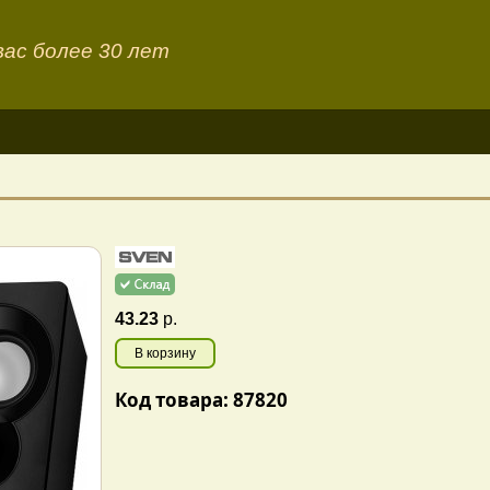
ас более 30 лет
43.23
р.
В корзину
Код товара: 87820