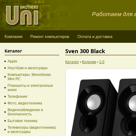
Работаем для в
Компания
Ремонт компьютеров
Оплата и доставка
Sven 300 Black
Каталог
Apple
Каталог
›
Колонки
›
2.0
Ноутбуки и аксессуары
Компьютеры. Моноблоки.
Mini PC
Планшеты и электронные
книги
Телефония
Фото, видеотехника
Видеонаблюдение и
безопасность
Бытовая техника
Телевизоры (видеотехника)
и аксессуары