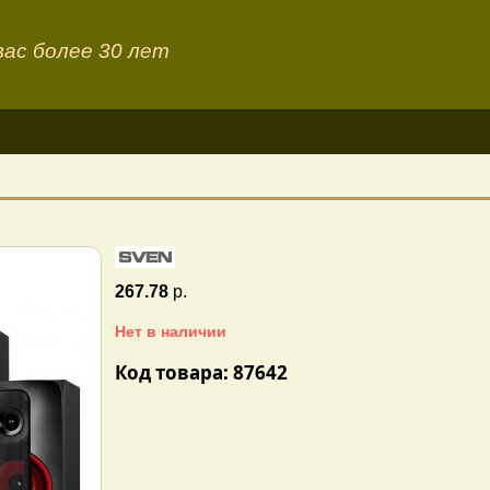
ас более 30 лет
267.78
р.
Нет в наличии
Код товара: 87642