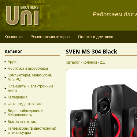
Работаем для в
Компания
Ремонт компьютеров
Оплата и доставка
SVEN MS-304 Black
Каталог
Apple
Каталог
›
Колонки
›
2.1
Ноутбуки и аксессуары
Компьютеры. Моноблоки.
Mini PC
Планшеты и электронные
книги
Телефония
Фото, видеотехника
Видеонаблюдение и
безопасность
Бытовая техника
Телевизоры (видеотехника)
и аксессуары