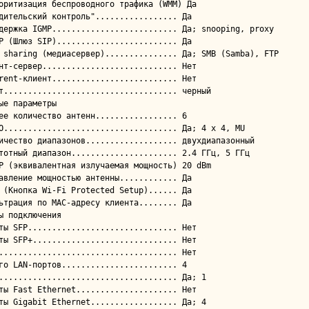
ые параметры

ы подключения
