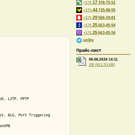
17
378-75-51
+375
44
735-98-55
+375
29
566-19-81
+375
25
663-45-54
+375
25
663-45-54
+375
uniby
Прайс-лист
06.08.2026 14:11
ZIP (912.53 KB)