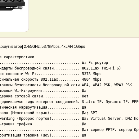
аршутизатор| 2.4/5GHz, 5378Mbps, 4xLAN 1Gbps
е характеристики
