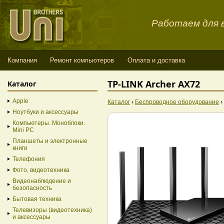
Работаем для в
Компания
Ремонт компьютеров
Оплата и доставка
TP-LINK Archer AX72
Каталог
Apple
Каталог
›
Беспроводное оборудование
›
Ноутбуки и аксессуары
Компьютеры. Моноблоки.
Mini PC
Планшеты и электронные
книги
Телефония
Фото, видеотехника
Видеонаблюдение и
безопасность
Бытовая техника
Телевизоры (видеотехника)
и аксессуары