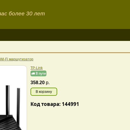
ас более 30 лет
Wi-Fi маршутизатор
TP-Link
358.20
р.
В корзину
Код товара: 144991