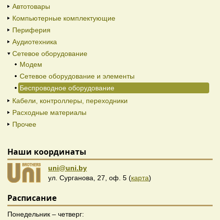
Автотовары
Компьютерные комплектующие
Периферия
Аудиотехника
Сетевое оборудование
Модем
Сетевое оборудование и элементы
Беспроводное оборудование
Кабели, контроллеры, переходники
Расходные материалы
Прочее
Наши координаты
uni@uni.by
ул. Сурганова, 27, оф. 5 (
карта
)
Расписание
Понедельник – четверг: