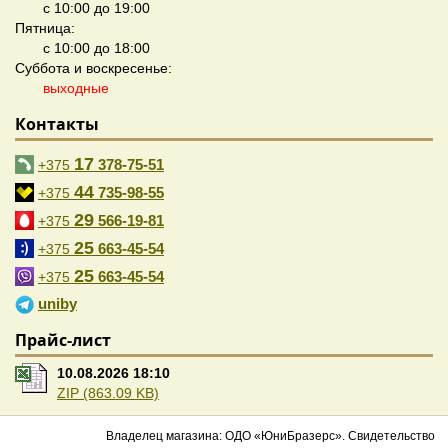
с 10:00 до 19:00
Пятница:
с 10:00 до 18:00
Суббота и воскресенье:
выходные
Контакты
17
378-75-51
+375
44
735-98-55
+375
29
566-19-81
+375
25
663-45-54
+375
25
663-45-54
+375
uniby
Прайс-лист
10.08.2026 18:10
ZIP (863.09 KB)
Владелец магазина: ОДО «ЮниБразерс». Свидетельство