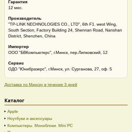
Гарантия
12 мес.
Производитель
"TP-LINK NECHNOLOGIES CO., LTD", 6th F1. west Wing,
South Section, Factory Building 24, Shennan Road, Nanshan
District, Shenzhen, China
Импортер
ООО "БВКомпьютерс", г.Минск, пер.Липковский, 12
Сервис
ОДО "Юнибразерс", г.Минск, ул. Сурганова, 27, оф. 5
Доставка по Минску в течение 3 дней
Каталог
Apple
Ноутбуки и аксессуары
Компьютеры. Моноблоки. Mini PC