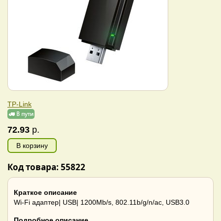
TP-Link
72.93
р.
В корзину
Код товара: 55822
Краткое описание
Wi-Fi адаптер| USB| 1200Mb/s, 802.11b/g/n/ac, USB3.0
Подробное описание