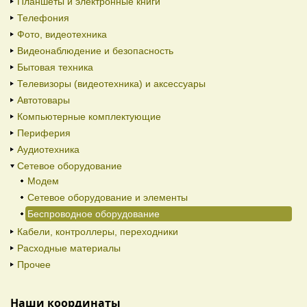
Планшеты и электронные книги
Телефония
Фото, видеотехника
Видеонаблюдение и безопасность
Бытовая техника
Телевизоры (видеотехника) и аксессуары
Автотовары
Компьютерные комплектующие
Периферия
Аудиотехника
Сетевое оборудование
Модем
Сетевое оборудование и элементы
Беспроводное оборудование
Кабели, контроллеры, переходники
Расходные материалы
Прочее
Наши координаты