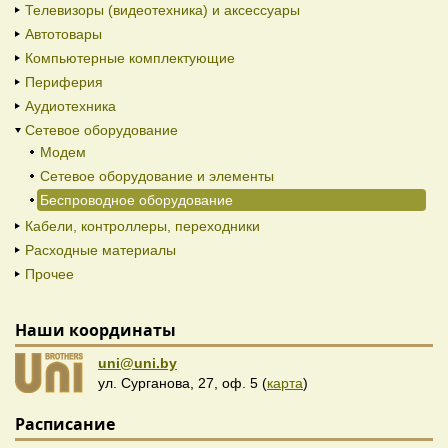
Телевизоры (видеотехника) и аксессуары
Автотовары
Компьютерные комплектующие
Периферия
Аудиотехника
Сетевое оборудование
Модем
Сетевое оборудование и элементы
Беспроводное оборудование
Кабели, контроллеры, переходники
Расходные материалы
Прочее
Наши координаты
uni@uni.by
ул. Сурганова, 27, оф. 5 (
карта
)
Расписание