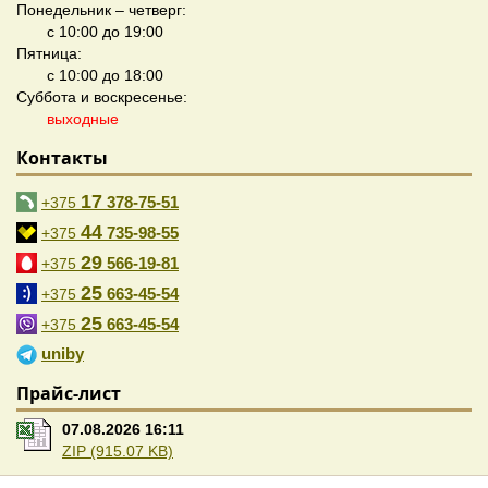
Понедельник – четверг:
с 10:00 до 19:00
Пятница:
с 10:00 до 18:00
Суббота и воскресенье:
выходные
Контакты
17
378-75-51
+375
44
735-98-55
+375
29
566-19-81
+375
25
663-45-54
+375
25
663-45-54
+375
uniby
Прайс-лист
07.08.2026 16:11
ZIP (915.07 KB)