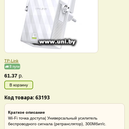
TP-Link
61.37
р.
В корзину
Код товара: 63193
Краткое описание
Wi-Fi точка доступа| Универсальный усилитель
беспроводного сигнала (ретранслятор), 300Мбит/с.