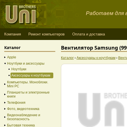
Работаем для в
Компания
Ремонт компьютеров
Оплата и доставка
Вентилятор Samsung (999
Каталог
Apple
Каталог
›
Аксессуары к ноутбукам
›
Вент
Ноутбуки и аксессуары
Ноутбуки
Аксессуары к ноутбукам
Компьютеры. Моноблоки.
Mini PC
Планшеты и электронные
книги
Телефония
Фото, видеотехника
Видеонаблюдение и
безопасность
Бытовая техника