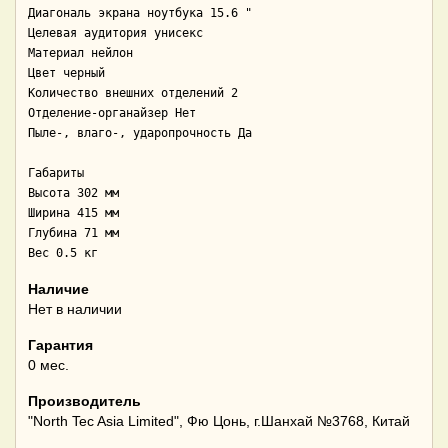
Диагональ экрана ноутбука 15.6 " 

Целевая аудитория унисекс 

Материал нейлон 

Цвет черный 

Количество внешних отделений 2 

Отделение-органайзер Нет 

Пыле-, влаго-, ударопрочность Да

Габариты

Высота 302 мм 

Ширина 415 мм 

Глубина 71 мм 

Вес 0.5 кг
Наличие
Нет в наличии
Гарантия
0 мес.
Производитель
"North Tec Asia Limited", Фю Цонь, г.Шанхай №3768, Китай