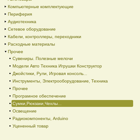
Компьютерные комплектующие
Периферия
Аудиотехника
Сетевое оборудование
Кабели, контроллеры, переходники
Расходные материалы
Прочее
Сувениры. Полезные мелочи
Модели Авто Техника Игрушки Конструктор
Джойстики, Рули, Игровая консоль...
Инструменты, Электрооборудование, Техника
Прочее
Програмное обеспечение
Сумки,Рюкзаки,Чехлы...
Освещение
Радиокомпоненты, Arduino
Уцененный товар