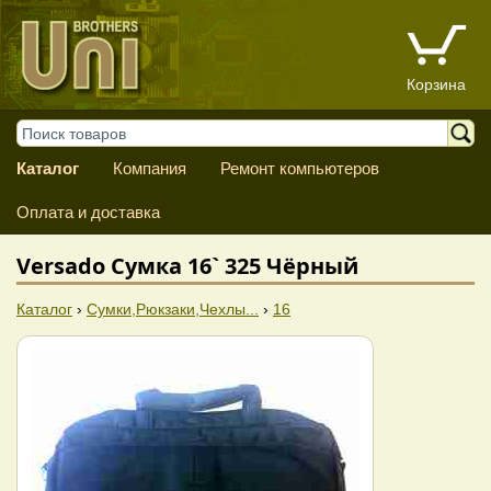
Корзина
Каталог
Компания
Ремонт компьютеров
Оплата и доставка
Versado Сумка 16` 325 Чёрный
Каталог
›
Сумки,Рюкзаки,Чехлы...
›
16