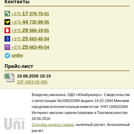
Контакты
17
378-75-51
+375
44
735-98-55
+375
29
566-19-81
+375
25
663-45-54
+375
25
663-45-54
+375
uniby
Прайс-лист
10.08.2026 18:10
ZIP (863.09 KB)
Владелец магазина: ОДО «ЮниБразерс». Свидетельство
о регистрации №100620389 выдано 16.02.1994 Минским
городским исполнительным комитетом. УНП 100620389.
Интернет-магазин зарегистрирован в Торговом реестре
28.06.2016.
Способы оплаты товара
: наличный расчет, безналичный
расчет.