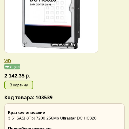
WD
2 142.35
р.
В корзину
Код товара: 103539
Краткое описание
3.5" SAS| 8Tb| 7200 256Mb Ultrastar DC HC320
Подробное описание