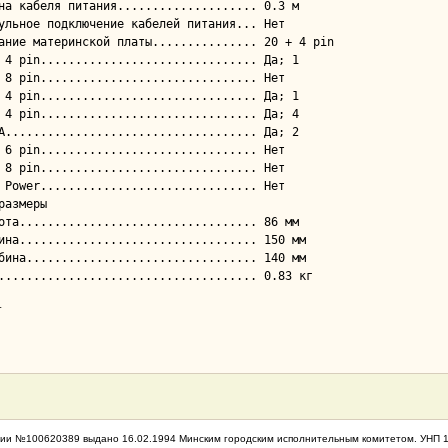
размеры

т
ии №100620389 выдано 16.02.1994 Минским городским исполнительным комитетом. УНП 