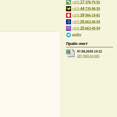
17
378-75-51
+375
44
735-98-55
+375
29
566-19-81
+375
25
663-45-54
+375
25
663-45-54
+375
uniby
Прайс-лист
07.08.2026 14:11
ZIP (880.64 KB)