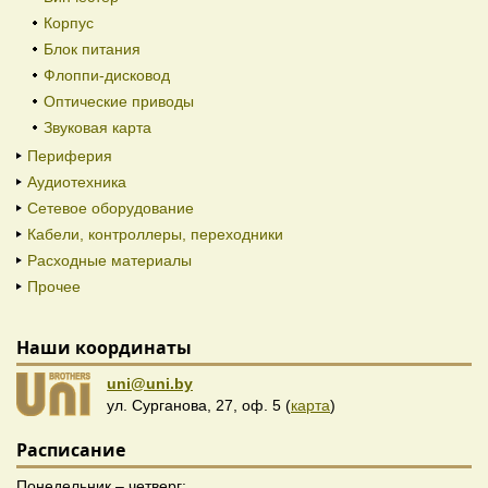
Корпус
Блок питания
Флоппи-дисковод
Оптические приводы
Звуковая карта
Периферия
Аудиотехника
Сетевое оборудование
Кабели, контроллеры, переходники
Расходные материалы
Прочее
Наши координаты
uni@uni.by
ул. Сурганова, 27, оф. 5 (
карта
)
Расписание
Понедельник – четверг: