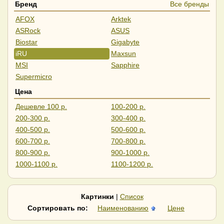
Бренд
Все бренды
AFOX
Arktek
ASRock
ASUS
Biostar
Gigabyte
iRU
Maxsun
MSI
Sapphire
Supermicro
Цена
Дешевле 100 р.
100-200 р.
200-300 р.
300-400 р.
400-500 р.
500-600 р.
600-700 р.
700-800 р.
800-900 р.
900-1000 р.
1000-1100 р.
1100-1200 р.
1200-1300 р.
1300-1500 р.
1500-2000 р.
Дороже 2000 р.
Картинки
|
Список
Сортировать по:
Наименованию
Цене