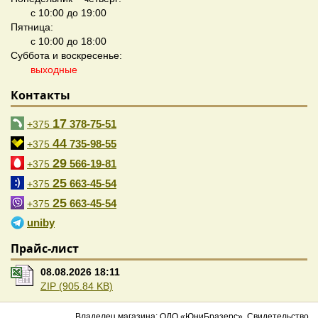
с 10:00 до 19:00
Пятница:
с 10:00 до 18:00
Суббота и воскресенье:
выходные
Контакты
17
378-75-51
+375
44
735-98-55
+375
29
566-19-81
+375
25
663-45-54
+375
25
663-45-54
+375
uniby
Прайс-лист
08.08.2026 18:11
ZIP (905.84 KB)
Владелец магазина: ОДО «ЮниБразерс». Свидетельство