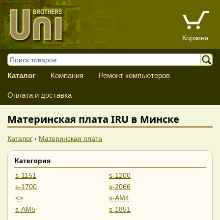
Корзина
Каталог
Компания
Ремонт компьютеров
Оплата и доставка
Материнская плата IRU в Минске
Каталог
›
Материнская плата
Категория
s-1151
s-1200
s-1700
s-2066
<>
s-AM4
s-AM5
s-1851