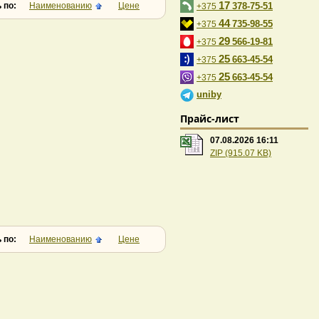
17
 по:
Наименованию
Цене
378-75-51
+375
44
735-98-55
+375
29
566-19-81
+375
25
663-45-54
+375
25
663-45-54
+375
uniby
Прайс-лист
07.08.2026 16:11
ZIP (915.07 KB)
 по:
Наименованию
Цене