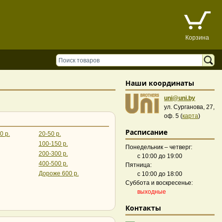
Корзина
Наши координаты
uni@uni.by
ул. Сурганова, 27,
оф. 5 (
карта
)
Расписание
0 р.
20-50 р.
100-150 р.
Понедельник – четверг:
200-300 р.
с 10:00 до 19:00
400-500 р.
Пятница:
Дороже 600 р.
с 10:00 до 18:00
Суббота и воскресенье:
выходные
Контакты