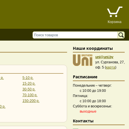
Корзина
Наши координаты
uni@uni.by
ул. Сурганова, 27,
оф. 5 (
карта
)
Расписание
 р.
5-10 р.
15-20 р.
Понедельник – четверг:
30-50 р.
с 10:00 до 19:00
70-100 р.
Пятница:
150-200 р.
с 10:00 до 18:00
Суббота и воскресенье:
0 р.
выходные
Контакты