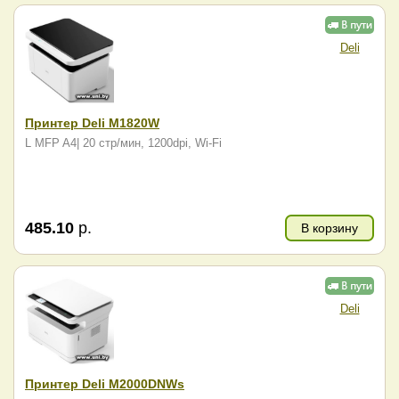
Deli
Принтер Deli M1820W
L MFP A4| 20 стр/мин, 1200dpi, Wi-Fi
485.10
р.
В корзину
Deli
Принтер Deli M2000DNWs