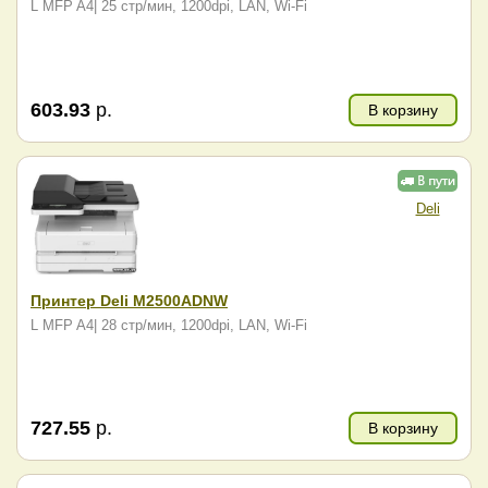
L MFP A4| 25 стр/мин, 1200dpi, LAN, Wi-Fi
603.93
р.
В корзину
Deli
Принтер Deli M2500ADNW
L MFP A4| 28 стр/мин, 1200dpi, LAN, Wi-Fi
727.55
р.
В корзину