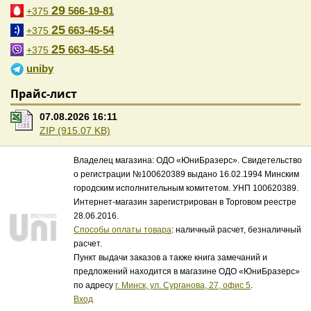
29
566-19-81
+375
25
663-45-54
+375
25
663-45-54
+375
uniby
Прайс-лист
07.08.2026 16:11
ZIP (915.07 KB)
Владелец магазина: ОДО «ЮниБразерс». Свидетельство
о регистрации №100620389 выдано 16.02.1994 Минским
городским исполнительным комитетом. УНП 100620389.
Интернет-магазин зарегистрирован в Торговом реестре
28.06.2016.
Способы оплаты товара
: наличный расчет, безналичный
расчет.
Пункт выдачи заказов а также книга замечаний и
предложений находится в магазине ОДО «ЮниБразерс»
по адресу
г. Минск, ул. Сурганова, 27, офис 5
.
Вход