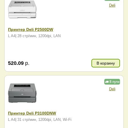
Deli
Принтер Deli P2500DW
L A4| 28 стр/мин, 1200dpi, LAN
520.09
р.
В корзину
Deli
Принтер Deli P3100DNW
L A4| 31 стр/мин, 1200dpi, LAN, Wi-Fi