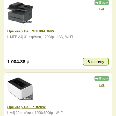
Deli
Принтер Deli M3100ADNW
L MFP A4| 31 стр/мин, 1200dpi, LAN, Wi-Fi
1 004.88
р.
В корзину
Deli
Принтер Deli P1820W
L A4| 20 стр/мин, 1200x600dpi, Wi-Fi