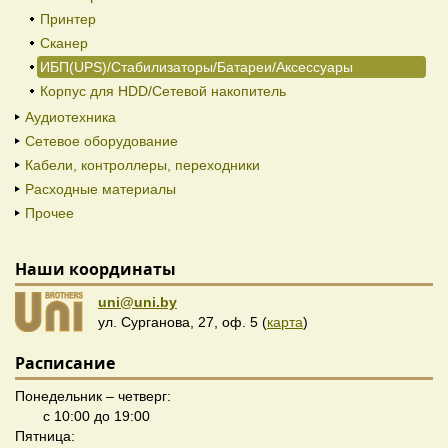
Принтер
Сканер
ИБП(UPS)/Стабилизаторы/Батареи/Аксессуары
Корпус для HDD/Cетевой накопитель
Аудиотехника
Сетевое оборудование
Кабели, контроллеры, переходники
Расходные материалы
Прочее
Наши координаты
uni@uni.by
ул. Сурганова, 27, оф. 5 (
карта
)
Расписание
Понедельник – четверг:
с 10:00 до 19:00
Пятница: