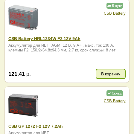
CSB Battery
CSB Battery HRL1234W F2 12V 9Ah
Аккумулятор для ИБП| AGM, 12 В, 9 А·ч, макс. ток 130 А,
клеммы F2, 150.9x64.8x94.3 мм, 2.7 кг, срок службы: 8 лет
121.41
р.
В корзину
CSB Battery
CSB GP 1272 F2 12V 7.2Ah
Аккумулятор для ИБП|