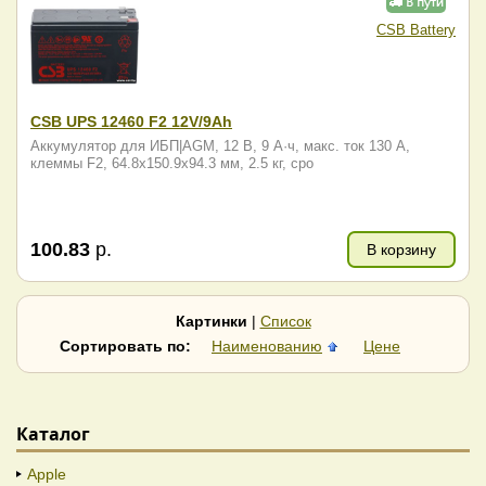
CSB Battery
CSB UPS 12460 F2 12V/9Ah
Аккумулятор для ИБП|AGM, 12 В, 9 А·ч, макс. ток 130 А,
клеммы F2, 64.8x150.9x94.3 мм, 2.5 кг, сро
100.83
р.
В корзину
Картинки
|
Список
Сортировать по:
Наименованию
Цене
Каталог
Apple