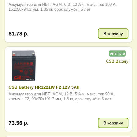
Аккумулятор для ИБП| AGM, 6 В, 12 А·ч, макс. ток 180 А,
151x50x94.3 мм, 1.85 кг, срок службы: 5 лет
81.78
р.
В корзину
CSB Battery
CSB Battery HR1221W F2 12V 5Ah
Аккумулятор для ИБП| AGM, 12 В, 5 А·ч, макс. ток 90 А,
клеммы F2, 90x70x101.7 мм, 1.8 кг, срок службы: 5 лет
73.56
р.
В корзину