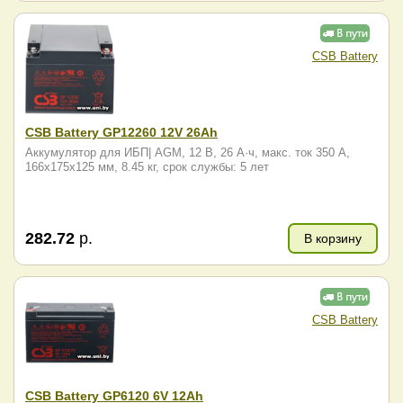
CSB Battery
CSB Battery GP12260 12V 26Ah
Аккумулятор для ИБП| AGM, 12 В, 26 А·ч, макс. ток 350 А,
166x175x125 мм, 8.45 кг, срок службы: 5 лет
282.72
р.
В корзину
CSB Battery
CSB Battery GP6120 6V 12Ah