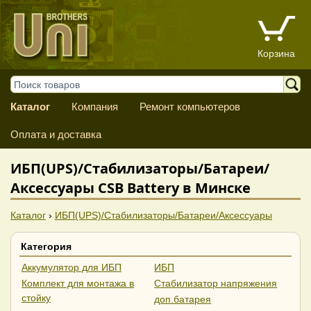
Корзина
Каталог
Компания
Ремонт компьютеров
Оплата и доставка
ИБП(UPS)/Стабилизаторы/Батареи/
Аксессуары CSB Battery в Минске
Каталог
›
ИБП(UPS)/Стабилизаторы/Батареи/Аксессуары
Категория
Аккумулятор для ИБП
ИБП
Комплект для монтажа в
Стабилизатор напряжения
стойку
доп.батарея