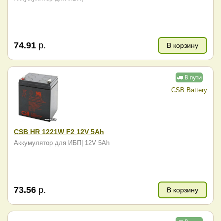
74.91
р.
В корзину
CSB Battery
CSB HR 1221W F2 12V 5Ah
Аккумулятор для ИБП| 12V 5Ah
73.56
р.
В корзину