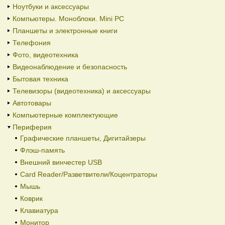
Ноутбуки и аксессуары
Компьютеры. Моноблоки. Mini PC
Планшеты и электронные книги
Телефония
Фото, видеотехника
Видеонаблюдение и безопасность
Бытовая техника
Телевизоры (видеотехника) и аксессуары
Автотовары
Компьютерные комплектующие
Периферия
Графические планшеты, Дигитайзеры
Флэш-память
Внешний винчестер USB
Card Reader/Разветвители/Коцентраторы
Мышь
Коврик
Клавиатура
Монитор