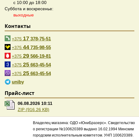
с 10:00 до 18:00
Суббота и воскресенье:
выходные
Контакты
17
378-75-51
+375
44
735-98-55
+375
29
566-19-81
+375
25
663-45-54
+375
25
663-45-54
+375
uniby
Прайс-лист
06.08.2026 10:11
ZIP (916.26 KB)
Владелец магазина: ОДО «ЮниБразерс». Свидетельство
о регистрации №100620389 выдано 16.02.1994 Минским
городским исполнительным комитетом. УНП 100620389.