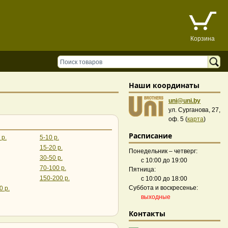
Корзина
Наши координаты
uni@uni.by
ул. Сурганова, 27,
оф. 5 (
карта
)
Расписание
 р.
5-10 р.
15-20 р.
Понедельник – четверг:
30-50 р.
с 10:00 до 19:00
70-100 р.
Пятница:
150-200 р.
с 10:00 до 18:00
Суббота и воскресенье:
0 р.
выходные
Контакты