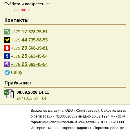
Суббота и воскресенье:
выходные
Контакты
17
378-75-51
+375
44
735-98-55
+375
29
566-19-81
+375
25
663-45-54
+375
25
663-45-54
+375
uniby
Прайс-лист
06.08.2026 14:11
ZIP (912.53 KB)
Владелец магазина: ОДО «ЮниБразерс». Свидетельство
о регистрации №100620389 выдано 16.02.1994 Минским
городским исполнительным комитетом. УНП 100620389.
Интернет-магазин зарегистрирован в Торговом реестре