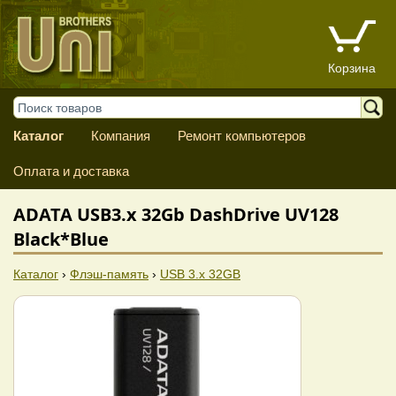
Корзина
Каталог
Компания
Ремонт компьютеров
Оплата и доставка
ADATA USB3.x 32Gb DashDrive UV128
Black*Blue
Каталог
›
Флэш-память
›
USB 3.x 32GB