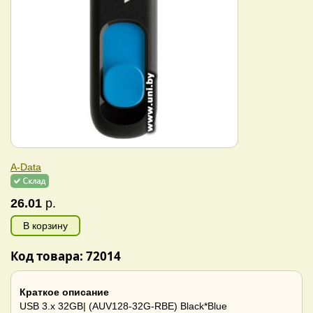
A-Data
26.01
р.
В корзину
Код товара: 72014
Краткое описание
USB 3.x 32GB| (AUV128-32G-RBE) Black*Blue