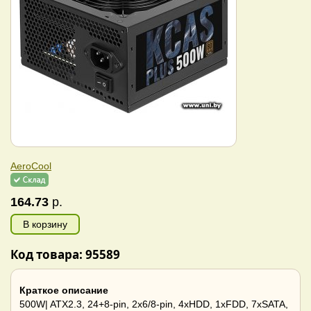
AeroCool
164.73
р.
В корзину
Код товара: 95589
Краткое описание
500W| ATX2.3, 24+8-pin, 2x6/8-pin, 4xHDD, 1xFDD, 7xSATA,