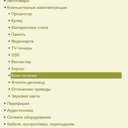
Автотовары
Компьютерные комплектующие
Процессор
Кулер
Материнская плата
Память
Видеокарта
TV-тюнеры
SSD
Винчестер
Корпус
Блок питания
Флоппи-дисковод
Оптические приводы
Звуковая карта
Периферия
Аудиотехника
Сетевое оборудование
Кабели, контроллеры, переходники