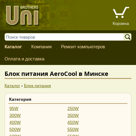
Корзина
Каталог
Компания
Ремонт компьютеров
Оплата и доставка
Блок питания AeroCool в Минске
Каталог
›
Блок питания
Категория
95W
250W
300W
350W
400W
450W
500W
550W