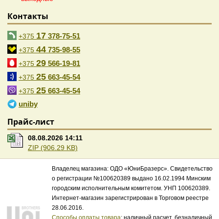
Контакты
17
378-75-51
+375
44
735-98-55
+375
29
566-19-81
+375
25
663-45-54
+375
25
663-45-54
+375
uniby
Прайс-лист
08.08.2026 14:11
ZIP (906.29 KB)
Владелец магазина: ОДО «ЮниБразерс». Свидетельство
о регистрации №100620389 выдано 16.02.1994 Минским
городским исполнительным комитетом. УНП 100620389.
Интернет-магазин зарегистрирован в Торговом реестре
28.06.2016.
Способы оплаты товара
: наличный расчет, безналичный