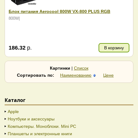
Блок питания Aerocool 800W VX-800 PLUS RGB
800W|
186.32
р.
В корзину
Картинки
|
Список
Сортировать по:
Наименованию
Цене
Каталог
Apple
Ноутбуки и аксессуары
Компьютеры. Моноблоки. Mini PC
Планшеты и электронные книги