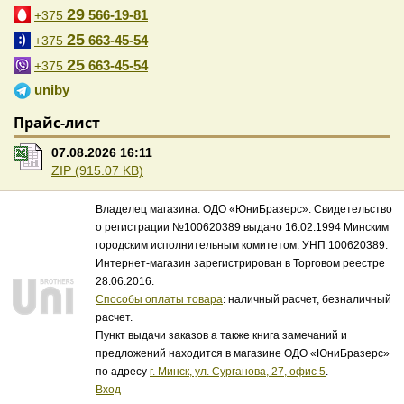
29
566-19-81
+375
25
663-45-54
+375
25
663-45-54
+375
uniby
Прайс-лист
07.08.2026 16:11
ZIP (915.07 KB)
Владелец магазина: ОДО «ЮниБразерс». Свидетельство
о регистрации №100620389 выдано 16.02.1994 Минским
городским исполнительным комитетом. УНП 100620389.
Интернет-магазин зарегистрирован в Торговом реестре
28.06.2016.
Способы оплаты товара
: наличный расчет, безналичный
расчет.
Пункт выдачи заказов а также книга замечаний и
предложений находится в магазине ОДО «ЮниБразерс»
по адресу
г. Минск, ул. Сурганова, 27, офис 5
.
Вход