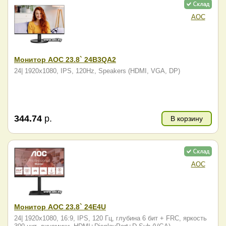
AOC
Монитор AOC 23.8` 24B3QA2
24| 1920x1080, IPS, 120Hz, Speakers (HDMI, VGA, DP)
344.74
р.
В корзину
AOC
Монитор AOC 23.8` 24E4U
24| 1920x1080, 16:9, IPS, 120 Гц, глубина 6 бит + FRC, яркость