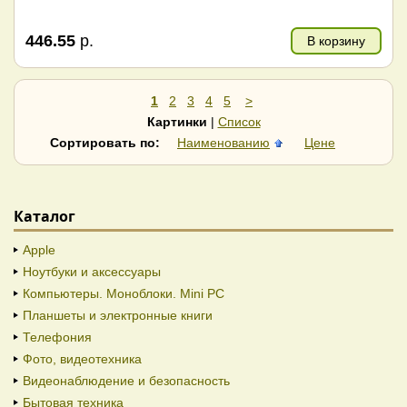
446.55
р.
В корзину
1
2
3
4
5
>
Картинки
|
Список
Сортировать по:
Наименованию
Цене
Каталог
Apple
Ноутбуки и аксессуары
Компьютеры. Моноблоки. Mini PC
Планшеты и электронные книги
Телефония
Фото, видеотехника
Видеонаблюдение и безопасность
Бытовая техника