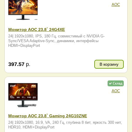
AOC
Монитор AOC 23.8` 24G4XE
24| 1920x1080, IPS, 180 Гц, совместимый с NVIDIA G-
Sync/VESA Adaptive-Sync, динамики, интерфейсы
HDMI+DisplayPort
397.57
р.
В корзину
AOC
Монитор AOC 23.8` Gaming 24G10ZNE
24| 1920x1080, 16:9, VA, 240 Гц, глубина 8 бит, яркость 300 нит,
HDR10, HDMI+DisplayPort