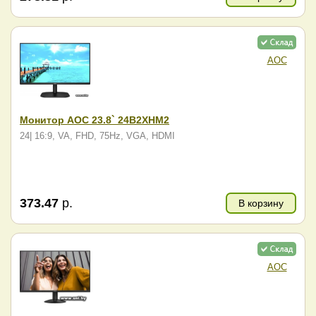
AOC
Монитор AOC 23.8` 24B2XHM2
24| 16:9, VA, FHD, 75Hz, VGA, HDMI
373.47
р.
В корзину
AOC