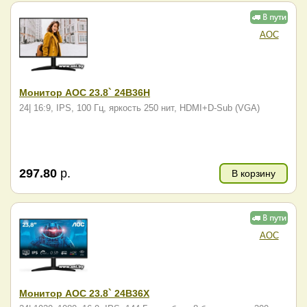
AOC
Монитор AOC 23.8` 24B36H
24| 16:9, IPS, 100 Гц, яркость 250 нит, HDMI+D-Sub (VGA)
297.80
р.
В корзину
AOC
Монитор AOC 23.8` 24B36X