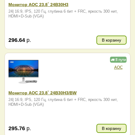
Монитор AOC 23.8` 24B30H3
24| 16:9, IPS, 120 Гц, глубина 6 бит + FRC, яркость 300 нит,
HDMI+D-Sub (VGA)
296.64
р.
В корзину
AOC
Монитор AOC 23.8` 24B30H3/BW
24| 16:9, IPS, 120 Гц, глубина 6 бит + FRC, яркость 300 нит,
HDMI+D-Sub (VGA)
295.76
р.
В корзину