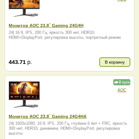
Монитор AOC 23.8` Gaming 24G4H
24| 16:9, IPS, 200 Гц, яркость 300 нит, HDR10,
HDMI+DisplayPort, регулировка высоты, портретный режим
443.71
р.
В корзину
AOC
Монитор AOC 23.8` Gaming 24G4HA
24| 1920x1080, 16:9, IPS, 200 Гц, глубина 6 бит + FRC, яркость
300 нит, HDR10, динамики, HDMI+DisplayPort, регулировка
высоты