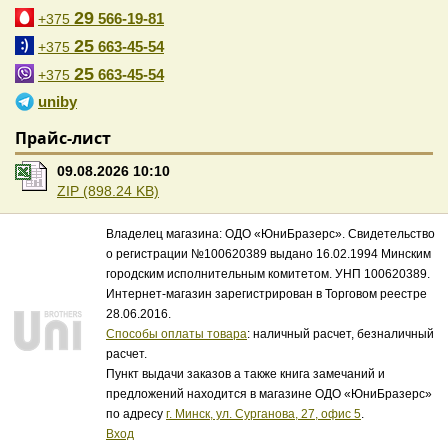
29
566-19-81
+375
25
663-45-54
+375
25
663-45-54
+375
uniby
Прайс-лист
09.08.2026 10:10
ZIP (898.24 KB)
Владелец магазина: ОДО «ЮниБразерс». Свидетельство
о регистрации №100620389 выдано 16.02.1994 Минским
городским исполнительным комитетом. УНП 100620389.
Интернет-магазин зарегистрирован в Торговом реестре
28.06.2016.
Способы оплаты товара
: наличный расчет, безналичный
расчет.
Пункт выдачи заказов а также книга замечаний и
предложений находится в магазине ОДО «ЮниБразерс»
по адресу
г. Минск, ул. Сурганова, 27, офис 5
.
Вход