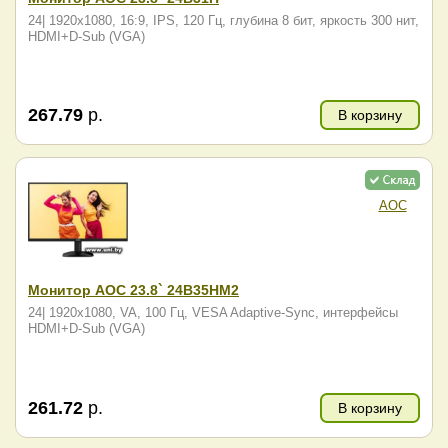
24| 1920x1080, 16:9, IPS, 120 Гц, глубина 8 бит, яркость 300 нит,
HDMI+D-Sub (VGA)
267.79
р.
В корзину
AOC
Монитор AOC 23.8` 24B35HM2
24| 1920x1080, VA, 100 Гц, VESA Adaptive-Sync, интерфейсы
HDMI+D-Sub (VGA)
261.72
р.
В корзину