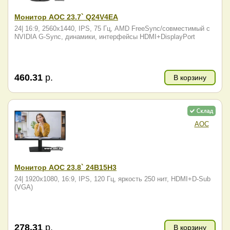
Монитор AOC 23.7` Q24V4EA
24| 16:9, 2560x1440, IPS, 75 Гц, AMD FreeSync/совместимый с
NVIDIA G-Sync, динамики, интерфейсы HDMI+DisplayPort
460.31
р.
В корзину
AOC
Монитор AOC 23.8` 24B15H3
24| 1920x1080, 16:9, IPS, 120 Гц, яркость 250 нит, HDMI+D-Sub
(VGA)
278.31
р.
В корзину