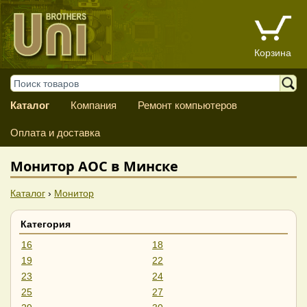
Корзина
Каталог
Компания
Ремонт компьютеров
Оплата и доставка
Монитор AOC в Минске
Каталог
›
Монитор
Категория
16
18
19
22
23
24
25
27