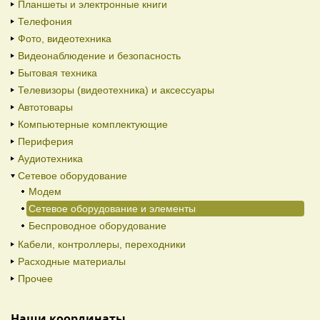
Планшеты и электронные книги
Телефония
Фото, видеотехника
Видеонаблюдение и безопасность
Бытовая техника
Телевизоры (видеотехника) и аксессуары
Автотовары
Компьютерные комплектующие
Периферия
Аудиотехника
Сетевое оборудование
Модем
Сетевое оборудование и элементы
Беспроводное оборудование
Кабели, контроллеры, переходники
Расходные материалы
Прочее
Наши координаты