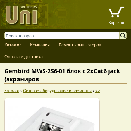
Корзина
Каталог
Компания
Ремонт компьютеров
Оплата и доставка
Gembird MWS-2S6-01 блок c 2xСat6 jack
(экраниров
Каталог
›
Сетевое оборудование и элементы
›
<>