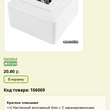
Gembird
20.80
р.
В корзину
Код товара: 106069
Краткое описание
<>| Настенный монтажный бокс с 2 экранированными