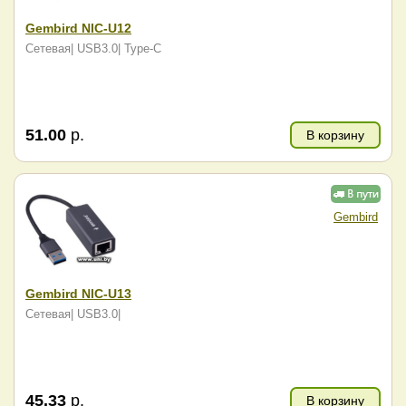
Gembird NIC-U12
Сетевая| USB3.0| Type-C
51.00
р.
В корзину
Gembird
Gembird NIC-U13
Сетевая| USB3.0|
45.33
р.
В корзину