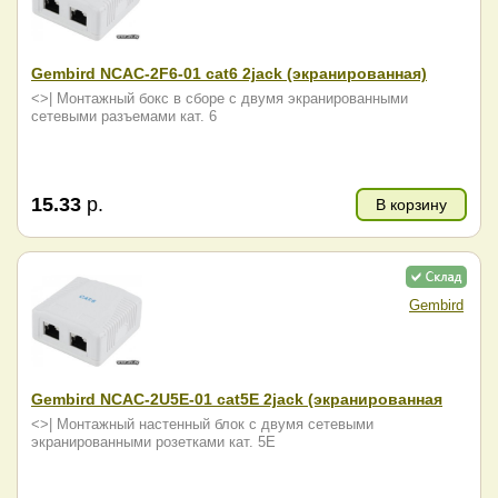
Gembird NCAC-2F6-01 cat6 2jack (экранированная)
<>| Монтажный бокс в сборе с двумя экранированными
сетевыми разъемами кат. 6
15.33
р.
В корзину
Gembird
Gembird NCAC-2U5E-01 cat5E 2jack (экранированная
<>| Монтажный настенный блок с двумя сетевыми
экранированными розетками кат. 5E