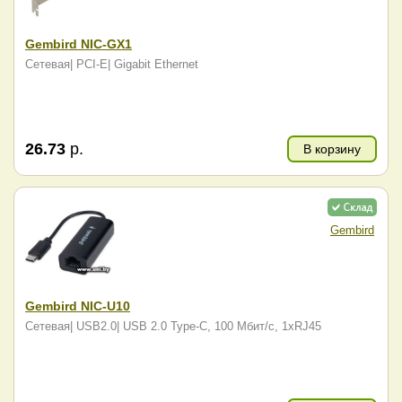
Gembird NIC-GX1
Сетевая| PCI-E| Gigabit Ethernet
26.73
р.
В корзину
Gembird
Gembird NIC-U10
Сетевая| USB2.0| USB 2.0 Type-C, 100 Мбит/с, 1xRJ45