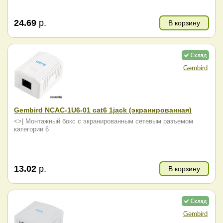
24.69
р.
В корзину
Gembird
Gembird NCAC-1U6-01 cat6 1jack (экранированная)
<>| Монтажный бокс с экранированным сетевым разъемом
категории 6
13.02
р.
В корзину
Gembird