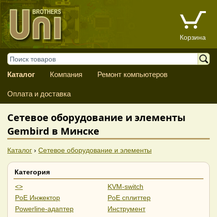
Корзина
Каталог
Компания
Ремонт компьютеров
Оплата и доставка
Сетевое оборудование и элементы
Gembird в Минске
Каталог
›
Сетевое оборудование и элементы
Категория
<>
KVM-switch
PoE Инжектор
PoE сплиттер
Powerline-адаптер
Инструмент