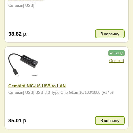
Сетевая| USB|
38.82
р.
В корзину
Gembird
Gembird NIC-U6 USB to LAN
Сетевая| USB| USB 3.0 Type-C to GLan 10/100/1000 (RJ45)
35.01
р.
В корзину