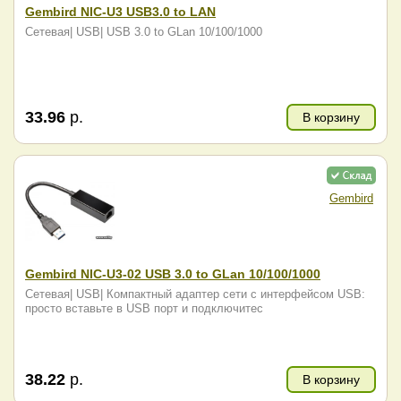
Gembird NIC-U3 USB3.0 to LAN
Сетевая| USB| USB 3.0 to GLan 10/100/1000
33.96
р.
В корзину
Gembird
Gembird NIC-U3-02 USB 3.0 to GLan 10/100/1000
Сетевая| USB| Компактный адаптер сети с интерфейсом USB:
просто вставьте в USB порт и подключитес
38.22
р.
В корзину