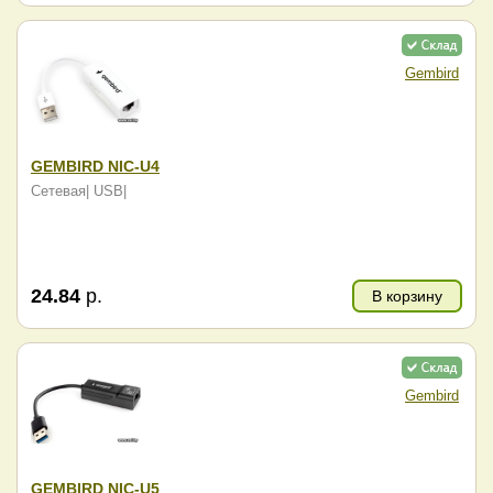
Gembird
GEMBIRD NIC-U4
Сетевая| USB|
24.84
р.
В корзину
Gembird
GEMBIRD NIC-U5