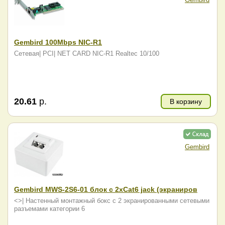
Gembird 100Mbps NIC-R1
Сетевая| PCI| NET CARD NIC-R1 Realtec 10/100
20.61
р.
В корзину
Gembird
Gembird MWS-2S6-01 блок c 2xСat6 jack (экраниров
<>| Настенный монтажный бокс с 2 экранированными сетевыми
разъемами категории 6