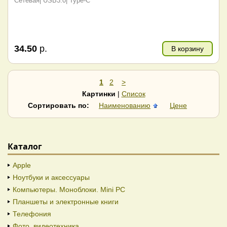
Сетевая| USB3.0| Type-C
34.50
р.
В корзину
1
2
>
Картинки
|
Список
Сортировать по:
Наименованию
Цене
Каталог
Apple
Ноутбуки и аксессуары
Компьютеры. Моноблоки. Mini PC
Планшеты и электронные книги
Телефония
Фото, видеотехника