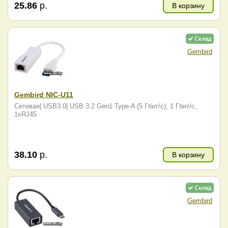
25.86
р.
В корзину
Gembird
Gembird NIC-U11
Сетевая| USB3.0| USB 3.2 Gen1 Type-A (5 Гбит/с), 1 Гбит/с,
1xRJ45
38.10
р.
В корзину
Gembird