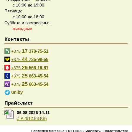
с 10:00 до 19:00
Пятница:
с 10:00 до 18:00
Суббота и воскресенье:
выходные
Контакты
17
378-75-51
+375
44
735-98-55
+375
29
566-19-81
+375
25
663-45-54
+375
25
663-45-54
+375
uniby
Прайс-лист
06.08.2026 14:11
ZIP (912.53 KB)
Владелец магазина: ОДО «ЮниБразерс». Свидетельство