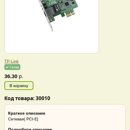
TP-Link
36.30
р.
В корзину
Код товара: 30010
Краткое описание
Сетевая| PCI-E|
Подробное описание